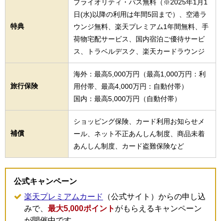
プライオリティ・パス無料（※2025年1月1
日(水)以降の利用は年間5回まで）、空港ラ
特典
ウンジ無料、楽天プレミアム1年間無料、手
荷物宅配サービス、国内宿泊ご優待サービ
ス、トラベルデスク、楽天カードラウンジ
海外：最高5,000万円（最高1,000万円：利
旅行保険
用付帯、最高4,000万円：自動付帯）
国内：最高5,000万円（自動付帯）
ショッピング保険、カード利用お知らせメ
補償
ール、ネット不正あんしん制度、商品未着
あんしん制度、カード盗難保険など
公式キャンペーン
楽天プレミアムカード
（公式サイト）からの申し込
みで、
最大5,000ポイント
がもらえるキャンペーン
が開催中です。