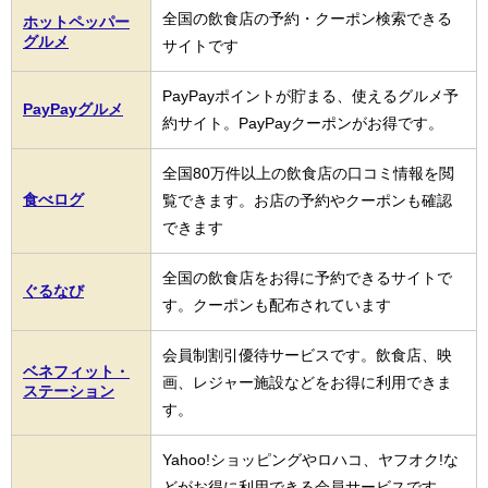
全国の飲食店の予約・クーポン検索できる
ホットペッパー
グルメ
サイトです
PayPayポイントが貯まる、使えるグルメ予
PayPayグルメ
約サイト。PayPayクーポンがお得です。
全国80万件以上の飲食店の口コミ情報を閲
食べログ
覧できます。お店の予約やクーポンも確認
できます
全国の飲食店をお得に予約できるサイトで
ぐるなび
す。クーポンも配布されています
会員制割引優待サービスです。飲食店、映
ベネフィット・
画、レジャー施設などをお得に利用できま
ステーション
す。
Yahoo!ショッピングやロハコ、ヤフオク!な
どがお得に利用できる会員サービスです。