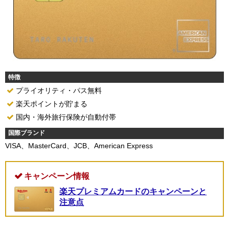
特徴
プライオリティ・パス無料
楽天ポイントが貯まる
国内・海外旅行保険が自動付帯
国際ブランド
VISA、MasterCard、JCB、American Express
キャンペーン情報
楽天プレミアムカードのキャンペーンと
注意点