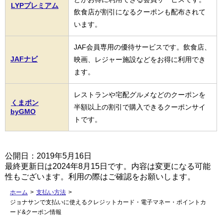
LYPプレミアム
飲食店が割引になるクーポンも配布されて
います。
JAF会員専用の優待サービスです。飲食店、
JAFナビ
映画、レジャー施設などをお得に利用でき
ます。
レストランや宅配グルメなどのクーポンを
くまポン
半額以上の割引で購入できるクーポンサイ
byGMO
トです。
公開日：2019年5月16日
最終更新日は2024年8月15日です。内容は変更になる可能
性もございます。利用の際はご確認をお願いします。
ホーム
>
支払い方法
>
ジョナサンで支払いに使えるクレジットカード・電子マネー・ポイントカ
ード&クーポン情報