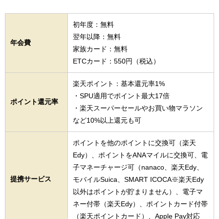
初年度：無料
翌年以降：無料
年会費
家族カード：無料
ETCカード：550円（税込）
楽天ポイント：基本還元率1%
・SPU適用でポイント最大17倍
ポイント還元率
・楽天スーパーセールやお買い物マラソン
など10%以上還元も可
ポイントを他のポイントに交換可（楽天
Edy）、ポイントをANAマイルに交換可、電
子マネーチャージ可（nanaco、楽天Edy、
提携サービス
モバイルSuica、SMART ICOCA※楽天Edy
以外はポイントが貯まりません）、電子マ
ネー付帯（楽天Edy）、ポイントカード付帯
（楽天ポイントカード）、Apple Pay対応