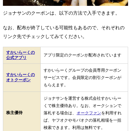
ジョナサンのクーポンは、以下の方法で入手できます。
なお、配布が終了している可能性もあるので、それぞれの
リンク先でチェックしてみてください。
すかいらーくの
アプリ限定のクーポンが配布されています
公式アプリ
すかいらーくグループの会員専用クーポン
すかいらーくの
サービスです。会員限定の割引クーポンが
オトクーポン
もらえます。
ジョナサンを運営する株式会社すかいらー
くで株主優待あり。なお、オークションで
株主優待
落札する場合は、
オークファン
を利用すれ
ば、ヤフオクやモバオクの落札相場を一括
検索できます。利用は無料です。