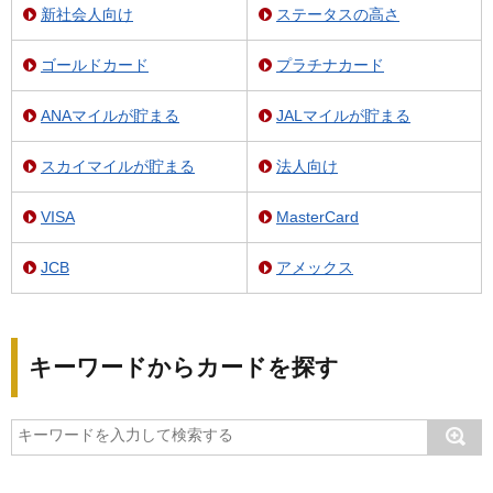
新社会人向け
ステータスの高さ
ゴールドカード
プラチナカード
ANAマイルが貯まる
JALマイルが貯まる
スカイマイルが貯まる
法人向け
VISA
MasterCard
JCB
アメックス
キーワードからカードを探す