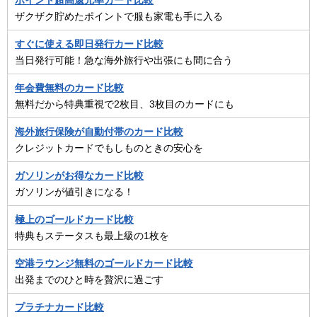
ポイント超高還元率カード比較
ザクザク貯めたポイントで服も家電も手に入る
すぐに使える即日発行カード比較
当日発行可能！急な海外旅行や出張にも間に合う
年会費無料のカード比較
無料だから特典重視で2枚目、3枚目のカードにも
海外旅行保険が自動付帯のカード比較
クレジットカードでもしものときの安心を
ガソリンがお得なカード比較
ガソリンが値引きになる！
極上のゴールドカード比較
特典もステータスも最上級の1枚を
空港ラウンジ無料のゴールドカード比較
出発までのひと時を贅沢に過ごす
プラチナカード比較