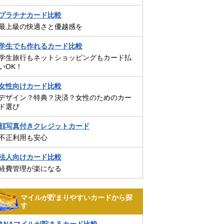
プラチナカード比較
最上級の快適さと優越感を
学生でも作れるカード比較
学生旅行もネットショッピングもカード払
いOK！
女性向けカード比較
デザイン？特典？決済？女性のためのカー
ド選び
顔写真付きクレジットカード
不正利用も安心
法人向けカード比較
経費管理が楽になる
マイルが貯まりやすいカードから探
す