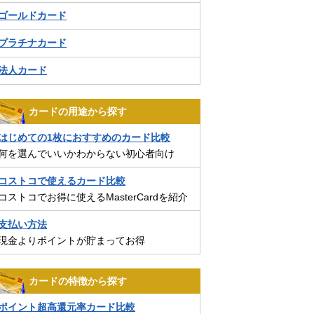
ゴールドカード
プラチナカード
法人カード
カードの用途から探す
はじめての1枚におすすめのカード比較
何を選んでいいかわからない初心者向け
コストコで使えるカード比較
コストコでお得に使えるMasterCardを紹介
支払い方法
現金よりポイントが貯まってお得
カードの特徴から探す
ポイント超高還元率カード比較