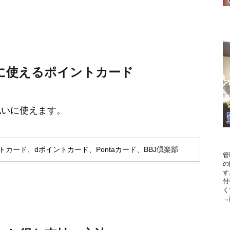
に使えるポイントカード
払いに使えます。
トカード、dポイントカード、Pontaカード、BBJ倶楽部
管
の
す
付
く
→