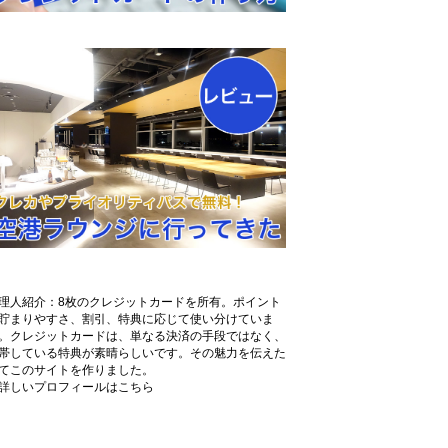
理人紹介：8枚のクレジットカードを所有。ポイント
貯まりやすさ、割引、特典に応じて使い分けていま
。クレジットカードは、単なる決済の手段ではなく、
帯している特典が素晴らしいです。その魅力を伝えた
てこのサイトを作りました。
詳しいプロフィールはこちら