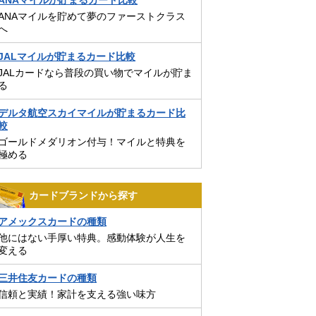
ANAマイルが貯まるカード比較
ANAマイルを貯めて夢のファーストクラス
へ
JALマイルが貯まるカード比較
JALカードなら普段の買い物でマイルが貯ま
る
デルタ航空スカイマイルが貯まるカード比
較
ゴールドメダリオン付与！マイルと特典を
極める
カードブランドから探す
アメックスカードの種類
他にはない手厚い特典。感動体験が人生を
変える
三井住友カードの種類
信頼と実績！家計を支える強い味方