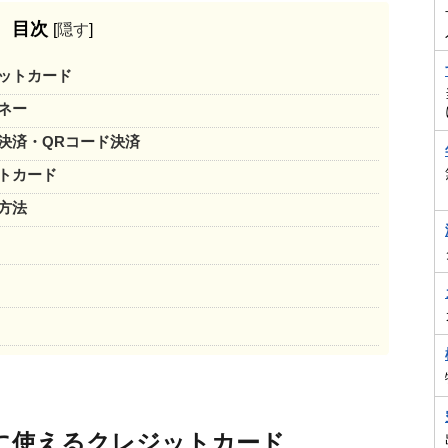
目次
[
隠す
]
ットカード
ネー
決済・QRコード決済
トカード
方法
に使えるクレジットカード