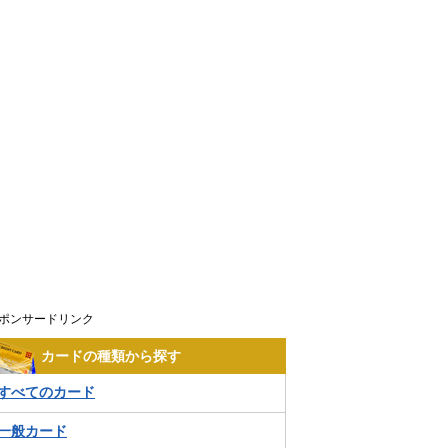
ポンサードリンク
カードの種類から探す
すべてのカード
一般カード