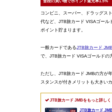
普段の買い物でポイント還元率1.5%
コンビニ、スーパー、ドラッグス
代など、JTB旅カード VISAゴー
ポイント貯まります。
一般カードである
JTB旅カード JM
で、JTB旅カード VISAゴールド
ただし、JTB旅カード JMBの方
スタンスが付きメリットも大きい
JTB旅カード JMBをもっと詳しく
JTB旅カード J