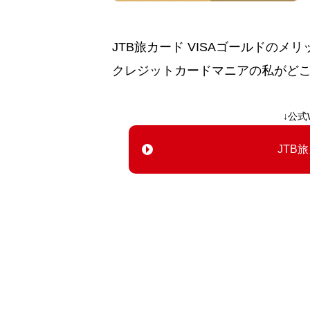
JTB旅カード VISAゴールドの
クレジットカードマニアの私がど
↓公式
JTB