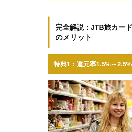
完全解説：JTB旅カード
のメリット
特典1：還元率1.5%～2