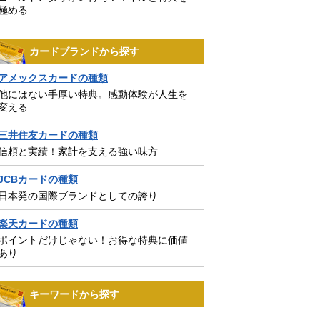
極める
カードブランドから探す
アメックスカードの種類
他にはない手厚い特典。感動体験が人生を
変える
三井住友カードの種類
信頼と実績！家計を支える強い味方
JCBカードの種類
日本発の国際ブランドとしての誇り
楽天カードの種類
ポイントだけじゃない！お得な特典に価値
あり
キーワードから探す