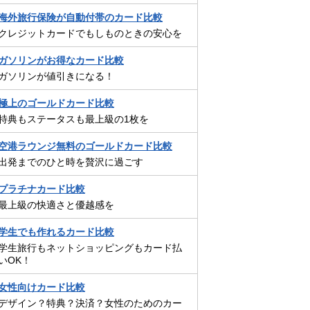
海外旅行保険が自動付帯のカード比較
クレジットカードでもしものときの安心を
ガソリンがお得なカード比較
ガソリンが値引きになる！
極上のゴールドカード比較
特典もステータスも最上級の1枚を
空港ラウンジ無料のゴールドカード比較
出発までのひと時を贅沢に過ごす
プラチナカード比較
最上級の快適さと優越感を
学生でも作れるカード比較
学生旅行もネットショッピングもカード払
いOK！
女性向けカード比較
デザイン？特典？決済？女性のためのカー