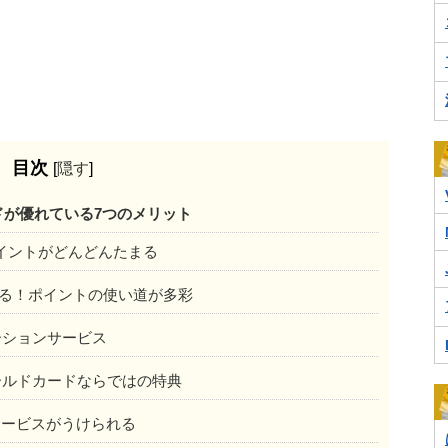
目次
[
隠す
]
ルドが優れている7つのメリット
！ポイントがどんどんたまる
きる！ポイントの使い道が多彩
ーションサービス
ールドカードならではの特典
待サービスがうけられる