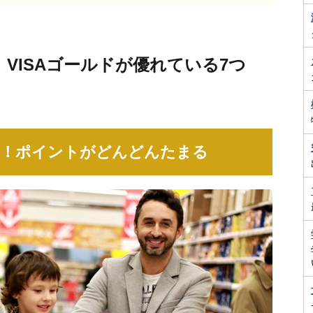
 VISAゴールドが優れている7つ
.5%！ポイントがどんどんたまる