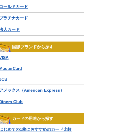
ゴールドカード
プラチナカード
法人カード
国際ブランドから探す
VISA
MasterCard
JCB
アメックス（American Express）
Diners Club
カードの用途から探す
はじめての1枚におすすめのカード比較