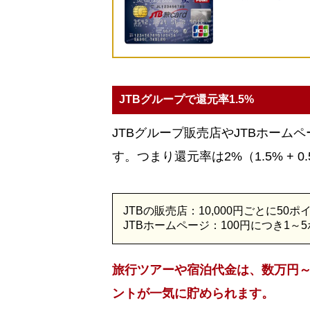
JTBグループで還元率1.5%
JTBグループ販売店やJTBホーム
す。つまり還元率は2%（1.5% + 
JTBの販売店：10,000円ごとに50
JTBホームページ：100円につき1～
旅行ツアーや宿泊代金は、数万円
ントが一気に貯められます。