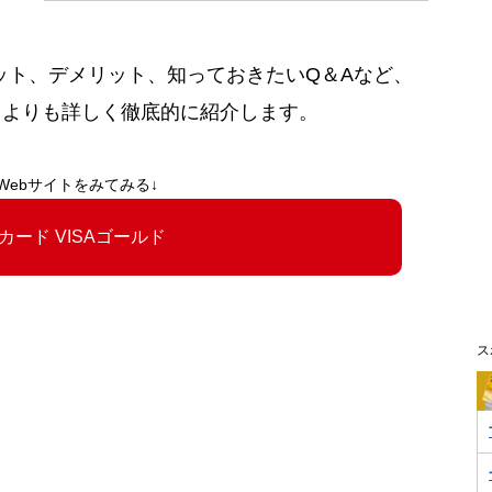
メリット、デメリット、知っておきたいQ＆Aなど、
こよりも詳しく徹底的に紹介します。
Webサイトをみてみる↓
旅カード VISAゴールド
ス