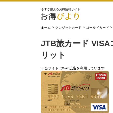
今すぐ使えるお得情報サイト
>
>
>
ホーム
クレジットカード
ゴールドカード
JTB旅カード VI
リット
※当サイトはWeb広告を利用しています