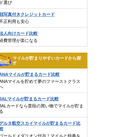
ド選び
顔写真付きクレジットカード
不正利用も安心
法人向けカード比較
経費管理が楽になる
マイルが貯まりやすいカードから探
す
ANAマイルが貯まるカード比較
ANAマイルを貯めて夢のファーストクラス
へ
JALマイルが貯まるカード比較
JALカードなら普段の買い物でマイルが貯ま
る
デルタ航空スカイマイルが貯まるカード比
較
ゴールドメダリオン付与！マイルと特典を