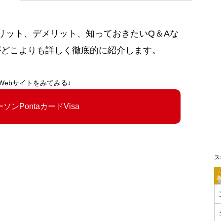
aのメリット、デメリット、知っておきたいQ＆Aな
がどこよりも詳しく徹底的に紹介します。
Webサイトをみてみる↓
ーソンPontaカードVisa
ス