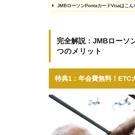
JMBローソンPontaカードVisaは
完全解説：JMBローソン
つのメリット
特典1：年会費無料！ET