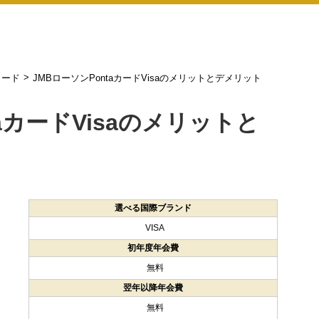
>
カード
JMBローソンPontaカードVisaのメリットとデメリット
aカードVisaのメリットと
選べる国際ブランド
VISA
初年度年会費
無料
翌年以降年会費
無料