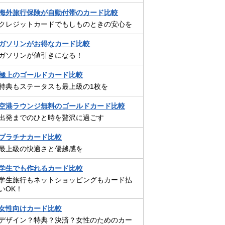
海外旅行保険が自動付帯のカード比較
クレジットカードでもしものときの安心を
ガソリンがお得なカード比較
ガソリンが値引きになる！
極上のゴールドカード比較
特典もステータスも最上級の1枚を
空港ラウンジ無料のゴールドカード比較
出発までのひと時を贅沢に過ごす
プラチナカード比較
最上級の快適さと優越感を
学生でも作れるカード比較
学生旅行もネットショッピングもカード払
いOK！
女性向けカード比較
デザイン？特典？決済？女性のためのカー