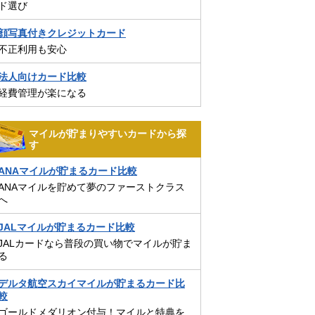
ド選び
顔写真付きクレジットカード
不正利用も安心
法人向けカード比較
経費管理が楽になる
マイルが貯まりやすいカードから探
す
ANAマイルが貯まるカード比較
ANAマイルを貯めて夢のファーストクラス
へ
JALマイルが貯まるカード比較
JALカードなら普段の買い物でマイルが貯ま
る
デルタ航空スカイマイルが貯まるカード比
較
ゴールドメダリオン付与！マイルと特典を