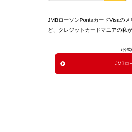
JMBローソンPontaカードVis
ど、クレジットカードマニアの私
↓公式
JMBロ