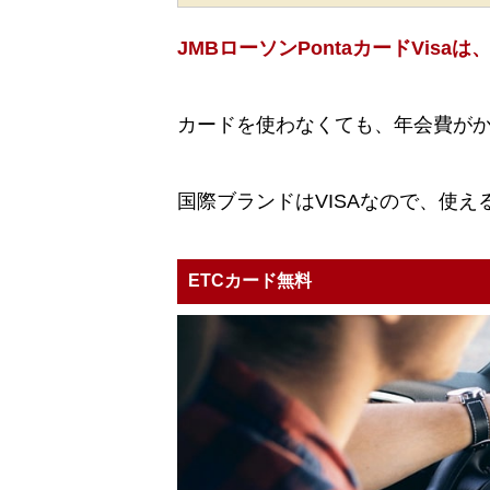
JMBローソンPontaカードVis
カードを使わなくても、年会費が
国際ブランドはVISAなので、使
ETCカード無料