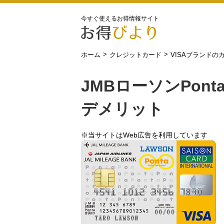
今すぐ使えるお得情報サイト
>
>
ホーム
クレジットカード
VISAブランドの
JMBローソンPont
デメリット
※当サイトはWeb広告を利用しています