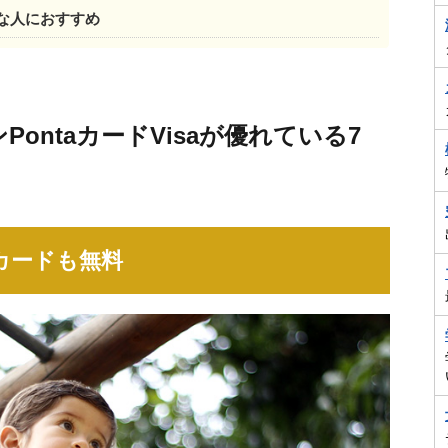
こんな人におすすめ
PontaカードVisaが優れている7
Cカードも無料