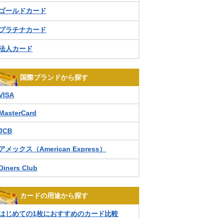
ゴールドカード
プラチナカード
法人カード
国際ブランドから探す
VISA
MasterCard
JCB
アメックス（American Express）
Diners Club
カードの用途から探す
はじめての1枚におすすめのカード比較