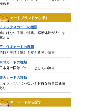
極める
カードブランドから探す
アメックスカードの種類
他にはない手厚い特典。感動体験が人生を
変える
三井住友カードの種類
信頼と実績！家計を支える強い味方
JCBカードの種類
日本発の国際ブランドとしての誇り
楽天カードの種類
ポイントだけじゃない！お得な特典に価値
あり
キーワードから探す