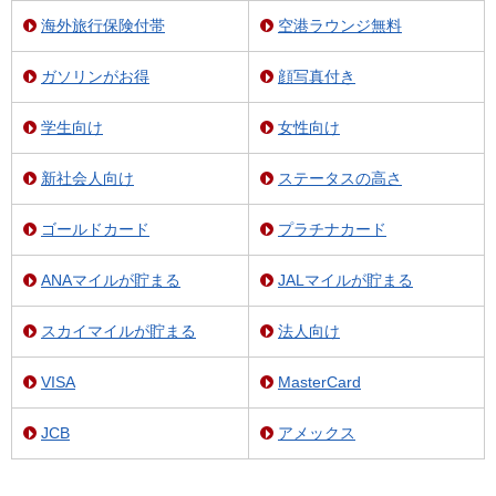
海外旅行保険付帯
空港ラウンジ無料
ガソリンがお得
顔写真付き
学生向け
女性向け
新社会人向け
ステータスの高さ
ゴールドカード
プラチナカード
ANAマイルが貯まる
JALマイルが貯まる
スカイマイルが貯まる
法人向け
VISA
MasterCard
JCB
アメックス