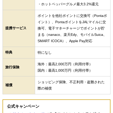
・ホットペッパーグルメ最大3.2%還元
ポイントを他社ポイントに交換可（Pontaポ
イント）、PontaポイントをJALマイルに交
提携サービス
換可、電子マネーチャージでポイントが貯
まる（nanaco、楽天Edy、モバイルSuica、
SMART ICOCA）、Apple Pay対応
特典
特になし
海外：最高2,000万円（利用付帯）
旅行保険
国内：最高1,000万円（利用付帯）
ショッピング保険、不正利用・盗難された
補償
際の補償
公式キャンペーン