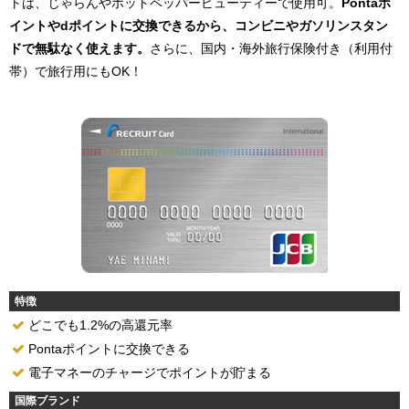
トは、じゃらんやホットペッパービューティーで使用可。
Pontaポ
イントやdポイントに交換できるから、コンビニやガソリンスタン
ドで無駄なく使えます。
さらに、国内・海外旅行保険付き（利用付
帯）で旅行用にもOK！
特徴
どこでも1.2%の高還元率
Pontaポイントに交換できる
電子マネーのチャージでポイントが貯まる
国際ブランド