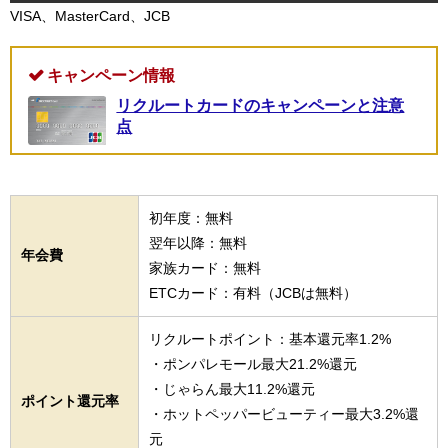
VISA、MasterCard、JCB
キャンペーン情報
リクルートカードのキャンペーンと注意
点
初年度：無料
翌年以降：無料
年会費
家族カード：無料
ETCカード：有料（JCBは無料）
リクルートポイント：基本還元率1.2%
・ポンパレモール最大21.2%還元
・じゃらん最大11.2%還元
ポイント還元率
・ホットペッパービューティー最大3.2%還
元