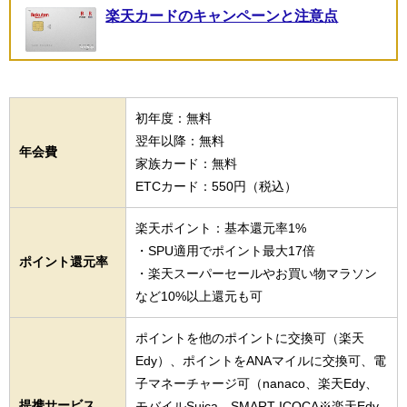
楽天カードのキャンペーンと注意点
初年度：無料
翌年以降：無料
年会費
家族カード：無料
ETCカード：550円（税込）
楽天ポイント：基本還元率1%
・SPU適用でポイント最大17倍
ポイント還元率
・楽天スーパーセールやお買い物マラソン
など10%以上還元も可
ポイントを他のポイントに交換可（楽天
Edy）、ポイントをANAマイルに交換可、電
子マネーチャージ可（nanaco、楽天Edy、
提携サービス
モバイルSuica、SMART ICOCA※楽天Edy