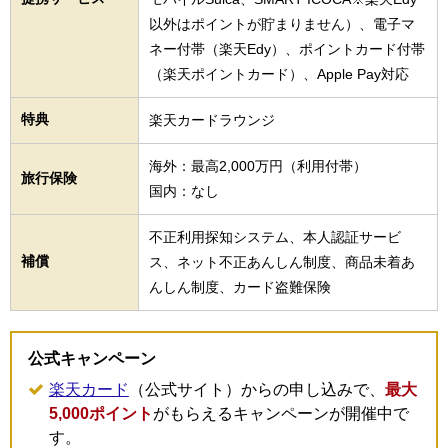
以外はポイントが貯まりません）、電子マ
ネー付帯（楽天Edy）、ポイントカード付帯
（楽天ポイントカード）、Apple Pay対応
特典
楽天カードラウンジ
海外：最高2,000万円（利用付帯）
旅行保険
国内：なし
不正利用探知システム、本人認証サービ
補償
ス、ネット不正あんしん制度、商品未着あ
んしん制度、カード盗難保険
公式キャンペーン
楽天カード
（公式サイト）からの申し込みで、
最大
5,000ポイント
がもらえるキャンペーンが開催中で
す。