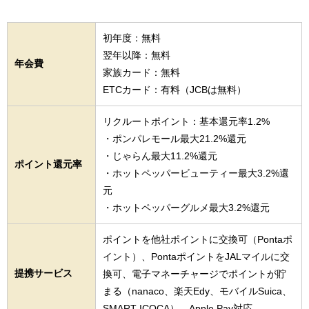
初年度：無料
翌年以降：無料
年会費
家族カード：無料
ETCカード：有料（JCBは無料）
リクルートポイント：基本還元率1.2%
・ポンパレモール最大21.2%還元
・じゃらん最大11.2%還元
ポイント還元率
・ホットペッパービューティー最大3.2%還
元
・ホットペッパーグルメ最大3.2%還元
ポイントを他社ポイントに交換可（Pontaポ
イント）、PontaポイントをJALマイルに交
提携サービス
換可、電子マネーチャージでポイントが貯
まる（nanaco、楽天Edy、モバイルSuica、
SMART ICOCA）、Apple Pay対応