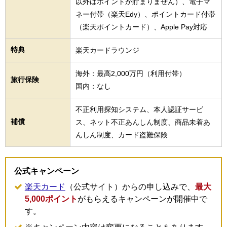
以外はポイントが貯まりません）、電子マ
ネー付帯（楽天Edy）、ポイントカード付帯
（楽天ポイントカード）、Apple Pay対応
特典
楽天カードラウンジ
海外：最高2,000万円（利用付帯）
旅行保険
国内：なし
不正利用探知システム、本人認証サービ
補償
ス、ネット不正あんしん制度、商品未着あ
んしん制度、カード盗難保険
公式キャンペーン
楽天カード
（公式サイト）からの申し込みで、
最大
5,000ポイント
がもらえるキャンペーンが開催中で
す。