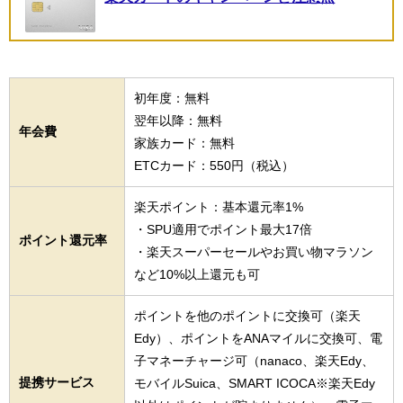
初年度：無料
翌年以降：無料
年会費
家族カード：無料
ETCカード：550円（税込）
楽天ポイント：基本還元率1%
・SPU適用でポイント最大17倍
ポイント還元率
・楽天スーパーセールやお買い物マラソン
など10%以上還元も可
ポイントを他のポイントに交換可（楽天
Edy）、ポイントをANAマイルに交換可、電
子マネーチャージ可（nanaco、楽天Edy、
提携サービス
モバイルSuica、SMART ICOCA※楽天Edy