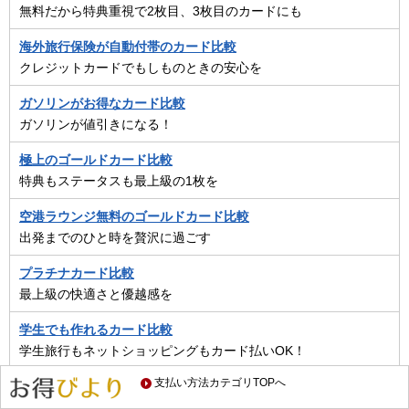
無料だから特典重視で2枚目、3枚目のカードにも
海外旅行保険が自動付帯のカード比較
クレジットカードでもしものときの安心を
ガソリンがお得なカード比較
ガソリンが値引きになる！
極上のゴールドカード比較
特典もステータスも最上級の1枚を
空港ラウンジ無料のゴールドカード比較
出発までのひと時を贅沢に過ごす
プラチナカード比較
最上級の快適さと優越感を
学生でも作れるカード比較
学生旅行もネットショッピングもカード払いOK！
支払い方法カテゴリTOPへ
女性向けカード比較
デザイン？特典？決済？女性のためのカード選び