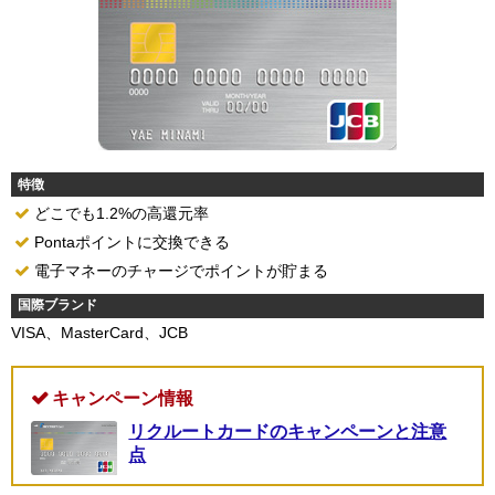
特徴
どこでも1.2%の高還元率
Pontaポイントに交換できる
電子マネーのチャージでポイントが貯まる
国際ブランド
VISA、MasterCard、JCB
キャンペーン情報
リクルートカードのキャンペーンと注意
点