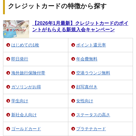
クレジットカードの特徴から探す
【2026年1月最新】クレジットカードのポイ
ントがもらえる新規入会キャンペーン
はじめての1枚
ポイント還元率
即日発行
年会費無料
海外旅行保険付帯
空港ラウンジ無料
ガソリンがお得
顔写真付き
学生向け
女性向け
新社会人向け
ステータスの高さ
ゴールドカード
プラチナカード