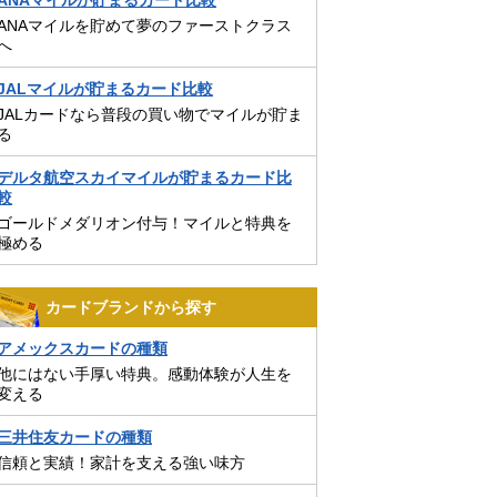
ANAマイルが貯まるカード比較
ANAマイルを貯めて夢のファーストクラス
へ
JALマイルが貯まるカード比較
JALカードなら普段の買い物でマイルが貯ま
る
デルタ航空スカイマイルが貯まるカード比
較
ゴールドメダリオン付与！マイルと特典を
極める
カードブランドから探す
アメックスカードの種類
他にはない手厚い特典。感動体験が人生を
変える
三井住友カードの種類
信頼と実績！家計を支える強い味方