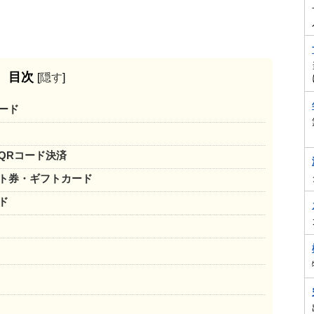
目次
[
隠す
]
ード
QRコード決済
ト券・ギフトカード
ド