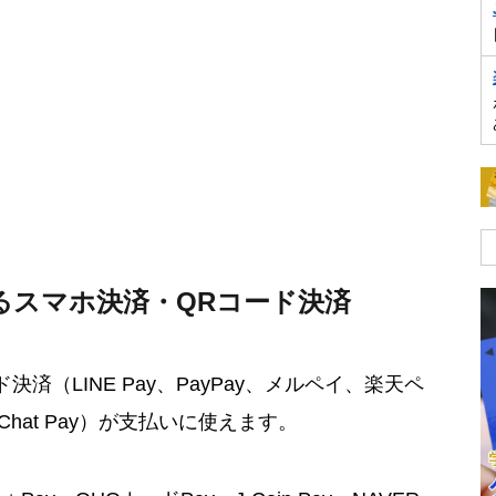
るスマホ決済・QRコード決済
済（LINE Pay、PayPay、メルペイ、楽天ペ
eChat Pay）が支払いに使えます。