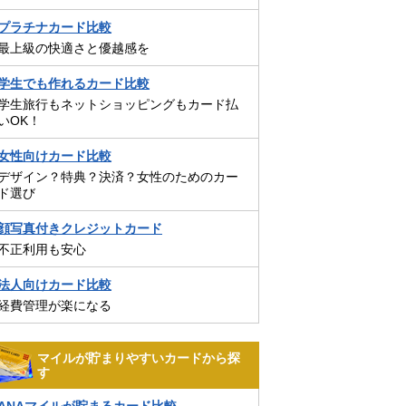
プラチナカード比較
最上級の快適さと優越感を
学生でも作れるカード比較
学生旅行もネットショッピングもカード払
いOK！
女性向けカード比較
デザイン？特典？決済？女性のためのカー
ド選び
顔写真付きクレジットカード
不正利用も安心
法人向けカード比較
経費管理が楽になる
マイルが貯まりやすいカードから探
す