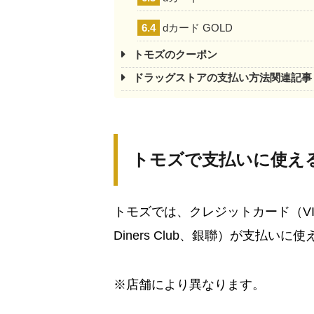
6.4
dカード GOLD
トモズのクーポン
ドラッグストアの支払い方法関連記事
トモズで支払いに使え
トモズでは、クレジットカード（VISA、JC
Diners Club、銀聯）が支払いに
※店舗により異なります。