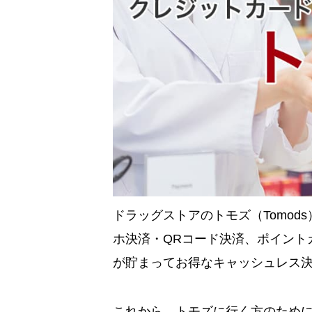
ドラッグストアのトモズ（Tomo
ホ決済・QRコード決済、ポイント
が貯まってお得なキャッシュレス
これから、トモズに行く方のため