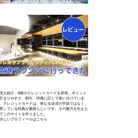
理人紹介：8枚のクレジットカードを所有。ポイント
貯まりやすさ、割引、特典に応じて使い分けていま
。クレジットカードは、単なる決済の手段ではなく、
帯している特典が素晴らしいです。その魅力を伝えた
てこのサイトを作りました。
詳しいプロフィールはこちら