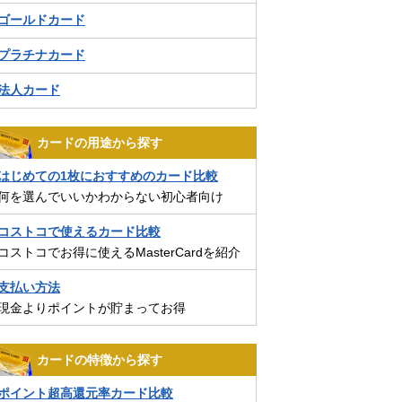
ゴールドカード
プラチナカード
法人カード
カードの用途から探す
はじめての1枚におすすめのカード比較
何を選んでいいかわからない初心者向け
コストコで使えるカード比較
コストコでお得に使えるMasterCardを紹介
支払い方法
現金よりポイントが貯まってお得
カードの特徴から探す
ポイント超高還元率カード比較