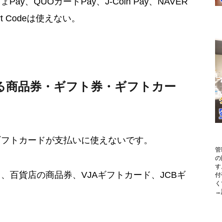
ay、QUOカードPay、J-Coin Pay、NAVER
art Codeは使えない。
る商品券・ギフト券・ギフトカー
ギフトカードが支払いに使えないです。
管
の
す
、百貨店の商品券、VJAギフトカード、JCBギ
付
く
→