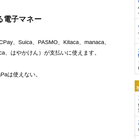
る電子マネー
y、Suica、PASMO、Kitaca、manaca、
nimoca、はやかけん）が支払いに使えます。
TaPaは使えない。