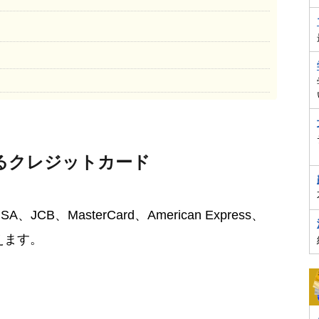
るクレジットカード
B、MasterCard、American Express、
使えます。