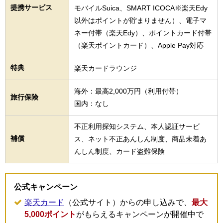
提携サービス
モバイルSuica、SMART ICOCA※楽天Edy
以外はポイントが貯まりません）、電子マ
ネー付帯（楽天Edy）、ポイントカード付帯
（楽天ポイントカード）、Apple Pay対応
特典
楽天カードラウンジ
海外：最高2,000万円（利用付帯）
旅行保険
国内：なし
不正利用探知システム、本人認証サービ
補償
ス、ネット不正あんしん制度、商品未着あ
んしん制度、カード盗難保険
公式キャンペーン
楽天カード
（公式サイト）からの申し込みで、
最大
5,000ポイント
がもらえるキャンペーンが開催中で