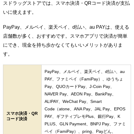
スドラッグストアでは、スマホ決済・QRコード決済が支払
いに使えます。
PayPay、メルペイ、楽天ペイ、d払い、au PAYは、使える
店舗数が多く、おすすめです。スマホアプリで決済が簡単
にでき、現金を持ち歩かなくてもいいメリットがありま
す。
PayPay、メルペイ、楽天ペイ、d払い、au
PAY、ファミペイ（FamiPay）、ゆうちょ
Pay、QUOカードPay、J-Coin Pay、
NAVER Pay、AEON Pay、BankPay、
ALIPAY、WeChat Pay、Smart
Code（atone、ANA Pay、JAL Pay、EPOS
スマホ決済・QR
PAY、ギフティプレモPlus、銀行Pay、K
コード決済
PLUS、GLN Payment、BNPJ Pay、ファミ
ペイ（FamiPay）、pring、Payどん、