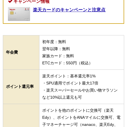
キャンペーン情報
楽天カードのキャンペーンと注意点
初年度：無料
翌年以降：無料
年会費
家族カード：無料
ETCカード：550円（税込）
楽天ポイント：基本還元率1%
・SPU適用でポイント最大17倍
ポイント還元率
・楽天スーパーセールやお買い物マラソン
など10%以上還元も可
ポイントを他のポイントに交換可（楽天
Edy）、ポイントをANAマイルに交換可、電
子マネーチャージ可（nanaco、楽天Edy、