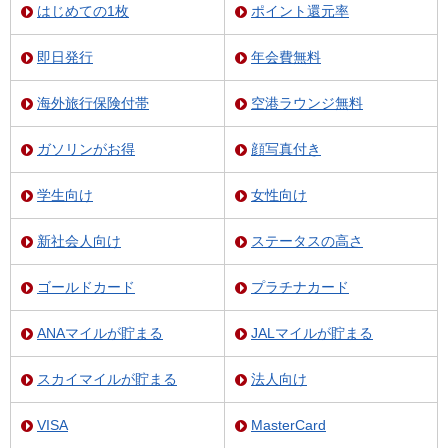
はじめての1枚
ポイント還元率
即日発行
年会費無料
海外旅行保険付帯
空港ラウンジ無料
ガソリンがお得
顔写真付き
学生向け
女性向け
新社会人向け
ステータスの高さ
ゴールドカード
プラチナカード
ANAマイルが貯まる
JALマイルが貯まる
スカイマイルが貯まる
法人向け
VISA
MasterCard