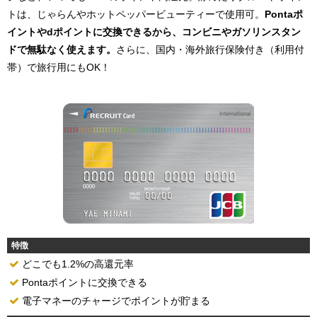
トは、じゃらんやホットペッパービューティーで使用可。
Pontaポ
イントやdポイントに交換できるから、コンビニやガソリンスタン
ドで無駄なく使えます。
さらに、国内・海外旅行保険付き（利用付
帯）で旅行用にもOK！
特徴
どこでも1.2%の高還元率
Pontaポイントに交換できる
電子マネーのチャージでポイントが貯まる