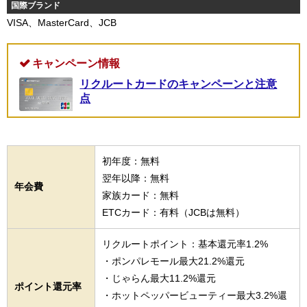
国際ブランド
VISA、MasterCard、JCB
キャンペーン情報
リクルートカードのキャンペーンと注意
点
初年度：無料
翌年以降：無料
年会費
家族カード：無料
ETCカード：有料（JCBは無料）
リクルートポイント：基本還元率1.2%
・ポンパレモール最大21.2%還元
・じゃらん最大11.2%還元
ポイント還元率
・ホットペッパービューティー最大3.2%還