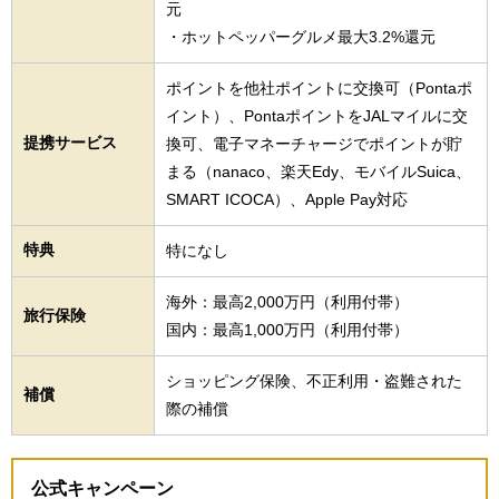
元
・ホットペッパーグルメ最大3.2%還元
ポイントを他社ポイントに交換可（Pontaポ
イント）、PontaポイントをJALマイルに交
提携サービス
換可、電子マネーチャージでポイントが貯
まる（nanaco、楽天Edy、モバイルSuica、
SMART ICOCA）、Apple Pay対応
特典
特になし
海外：最高2,000万円（利用付帯）
旅行保険
国内：最高1,000万円（利用付帯）
ショッピング保険、不正利用・盗難された
補償
際の補償
公式キャンペーン