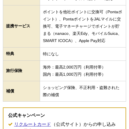
ポイントを他社ポイントに交換可（Pontaポ
イント）、PontaポイントをJALマイルに交
提携サービス
換可、電子マネーチャージでポイントが貯
まる（nanaco、楽天Edy、モバイルSuica、
SMART ICOCA）、Apple Pay対応
特典
特になし
海外：最高2,000万円（利用付帯）
旅行保険
国内：最高1,000万円（利用付帯）
ショッピング保険、不正利用・盗難された
補償
際の補償
公式キャンペーン
リクルートカード
（公式サイト）からの申し込み