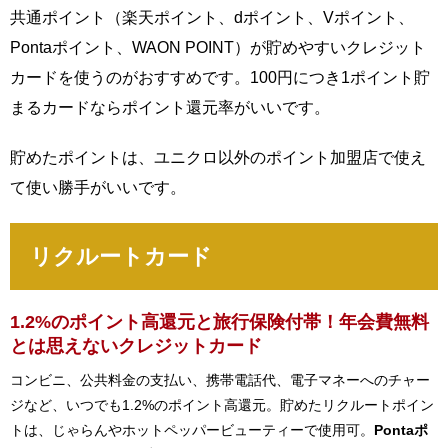
共通ポイント（楽天ポイント、dポイント、Vポイント、
Pontaポイント、WAON POINT）が貯めやすいクレジット
カードを使うのがおすすめです。100円につき1ポイント貯
まるカードならポイント還元率がいいです。
貯めたポイントは、ユニクロ以外のポイント加盟店で使え
て使い勝手がいいです。
リクルートカード
1.2%のポイント高還元と旅行保険付帯！年会費無料
とは思えないクレジットカード
コンビニ、公共料金の支払い、携帯電話代、電子マネーへのチャー
ジなど、いつでも1.2%のポイント高還元。貯めたリクルートポイン
トは、じゃらんやホットペッパービューティーで使用可。
Pontaポ