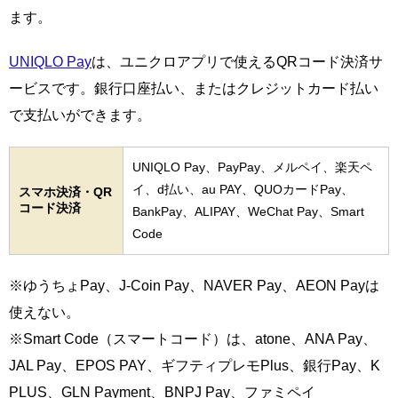
ます。
UNIQLO Pay
は、ユニクロアプリで使えるQRコード決済サ
ービスです。銀行口座払い、またはクレジットカード払い
で支払いができます。
UNIQLO Pay、PayPay、メルペイ、楽天ペ
イ、d払い、au PAY、QUOカードPay、
スマホ決済・QR
コード決済
BankPay、ALIPAY、WeChat Pay、Smart
Code
※ゆうちょPay、J-Coin Pay、NAVER Pay、AEON Payは
使えない。
※Smart Code（スマートコード）は、atone、ANA Pay、
JAL Pay、EPOS PAY、ギフティプレモPlus、銀行Pay、K
PLUS、GLN Payment、BNPJ Pay、ファミペイ