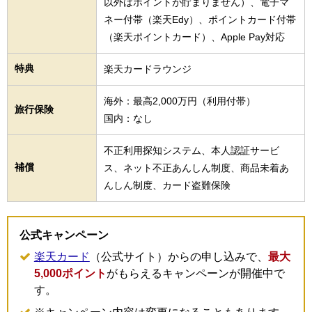
以外はポイントが貯まりません）、電子マ
ネー付帯（楽天Edy）、ポイントカード付帯
（楽天ポイントカード）、Apple Pay対応
特典
楽天カードラウンジ
海外：最高2,000万円（利用付帯）
旅行保険
国内：なし
不正利用探知システム、本人認証サービ
補償
ス、ネット不正あんしん制度、商品未着あ
んしん制度、カード盗難保険
公式キャンペーン
楽天カード
（公式サイト）からの申し込みで、
最大
5,000ポイント
がもらえるキャンペーンが開催中で
す。