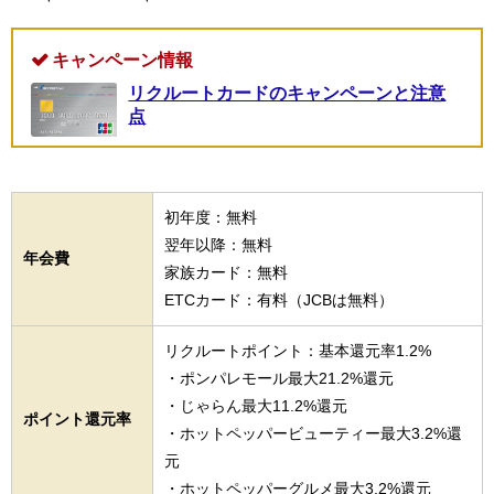
キャンペーン情報
リクルートカードのキャンペーンと注意
点
初年度：無料
翌年以降：無料
年会費
家族カード：無料
ETCカード：有料（JCBは無料）
リクルートポイント：基本還元率1.2%
・ポンパレモール最大21.2%還元
・じゃらん最大11.2%還元
ポイント還元率
・ホットペッパービューティー最大3.2%還
元
・ホットペッパーグルメ最大3.2%還元