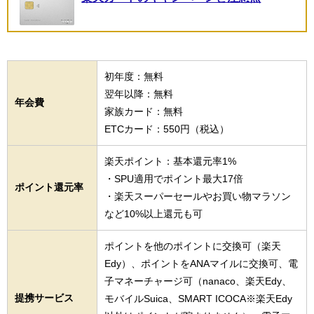
初年度：無料
翌年以降：無料
年会費
家族カード：無料
ETCカード：550円（税込）
楽天ポイント：基本還元率1%
・SPU適用でポイント最大17倍
ポイント還元率
・楽天スーパーセールやお買い物マラソン
など10%以上還元も可
ポイントを他のポイントに交換可（楽天
Edy）、ポイントをANAマイルに交換可、電
子マネーチャージ可（nanaco、楽天Edy、
提携サービス
モバイルSuica、SMART ICOCA※楽天Edy