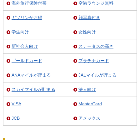
海外旅行保険付帯
空港ラウンジ無料
ガソリンがお得
顔写真付き
学生向け
女性向け
新社会人向け
ステータスの高さ
ゴールドカード
プラチナカード
ANAマイルが貯まる
JALマイルが貯まる
スカイマイルが貯まる
法人向け
VISA
MasterCard
JCB
アメックス