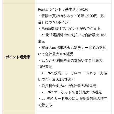
Pontaポイント：基本還元率1%
・普段の買い物やネット通販で100円（税
込）につき1ポイント
・Ponta提携社でポイントがWで貯まる
・au携帯電話料金の支払いで合計最大10%
還元
・家族のau携帯料金も家族カードでの支払
いで合計最大10%還元
ポイント還元率
・auひかり利用料金の支払いで合計最大
10%還元
・au PAY 残高チャージ&コード/ネット支払
いで合計最大1.5%還元
・公共料金支払いで合計最大3%還元
・au PAY マーケットで合計最大9%還元
・au PAY カード決済による投資信託の積立
で貯まる