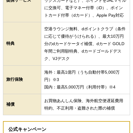
提携サービス
ックスカードなど）、ポイントをJALマイル
に交換可、電子マネー付帯（iD）、ポイン
トカード付帯（dカード）、Apple Pay対応
空港ラウンジ無料、dポイントクラブ（条件
に応じて優待がうけられる）、最大10万円
特典
分のdカードケータイ補償、dカード GOLD
年間ご利用額特典、dカードゴールドデス
ク、VJデスク
海外：最高1億円（うち自動付帯5,000万
旅行保険
円）※3
国内：最高5,000万円（利用付帯）※4
お買物あんしん保険、海外航空便遅延費用
補償
特約、不正利用・盗難された際の補償
公式キャンペーン