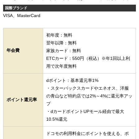
国際ブランド
VISA、MasterCard
初年度：無料
翌年以降：無料
年会費
家族カード：無料
ETCカード：550円（税込）※年1回以上利
用で次年度無料
dポイント：基本還元率1%
・スターバックスカードやエネオス、洋服
の青山など特約店では2%～4%に還元率アッ
ポイント還元率
プ
・dカードポイントUPモール経由で最大
10.5%還元
ドコモの利用料金にポイントを使える、ポ