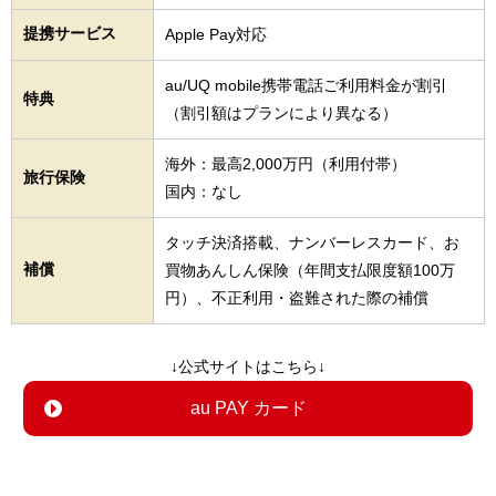
提携サービス
Apple Pay対応
au/UQ mobile携帯電話ご利用料金が割引
特典
（割引額はプランにより異なる）
海外：最高2,000万円（利用付帯）
旅行保険
国内：なし
タッチ決済搭載、ナンバーレスカード、お
補償
買物あんしん保険（年間支払限度額100万
円）、不正利用・盗難された際の補償
↓公式サイトはこちら↓
au PAY カード