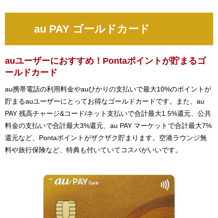
au PAY ゴールドカード
auユーザーにおすすめ！Pontaポイントが貯まるゴ
ールドカード
au携帯電話の利用料金やauひかりの支払いで最大10%のポイントが
貯まるauユーザーにとってお得なゴールドカードです。また、au
PAY 残高チャージ&コード/ネット支払いで合計最大1.5%還元、公共
料金の支払いで合計最大3%還元、au PAY マーケットで合計最大7%
還元など、Pontaポイントがザクザク貯まります。空港ラウンジ無
料や旅行保険など、特典も付いていてコスパがいいです。