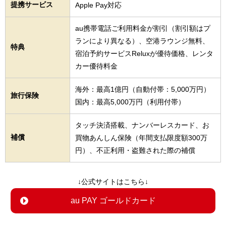
提携サービス
Apple Pay対応
au携帯電話ご利用料金が割引（割引額はプ
ランにより異なる）、空港ラウンジ無料、
特典
宿泊予約サービスReluxが優待価格、レンタ
カー優待料金
海外：最高1億円（自動付帯：5,000万円）
旅行保険
国内：最高5,000万円（利用付帯）
タッチ決済搭載、ナンバーレスカード、お
補償
買物あんしん保険（年間支払限度額300万
円）、不正利用・盗難された際の補償
↓公式サイトはこちら↓
au PAY ゴールドカード