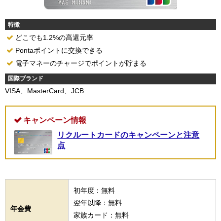
特徴
どこでも1.2%の高還元率
Pontaポイントに交換できる
電子マネーのチャージでポイントが貯まる
国際ブランド
VISA、MasterCard、JCB
キャンペーン情報
リクルートカードのキャンペーンと注意
点
初年度：無料
翌年以降：無料
年会費
家族カード：無料