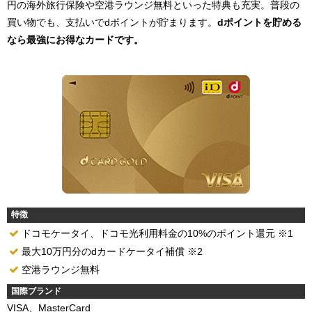
円の海外旅行保険や空港ラウンジ無料といった特典も充実。普段の
買い物でも、支払いでdポイントが貯まります。
dポイントを貯める
なら最強にお得なカードです。
特徴
ドコモケータイ、ドコモ光利用料金の10%のポイント還元 ※1
最大10万円分のdカードケータイ補償 ※2
空港ラウンジ無料
国際ブランド
VISA、MasterCard