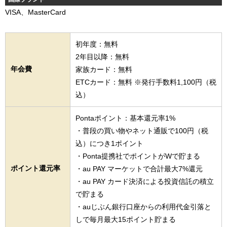
VISA、MasterCard
初年度：無料
2年目以降：無料
年会費
家族カード：無料
ETCカード：無料 ※発行手数料1,100円（税
込）
Pontaポイント：基本還元率1%
・普段の買い物やネット通販で100円（税
込）につき1ポイント
・Ponta提携社でポイントがWで貯まる
ポイント還元率
・au PAY マーケットで合計最大7%還元
・au PAY カード決済による投資信託の積立
で貯まる
・auじぶん銀行口座からの利用代金引落と
しで毎月最大15ポイント貯まる