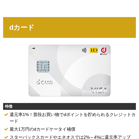
dカード
特徴
還元率1%！普段お買い物でdポイントを貯められるクレジットカ
ード
最大1万円のdカードケータイ補償
スターバックスカードやエネオスでは2%～4%に還元率アップ