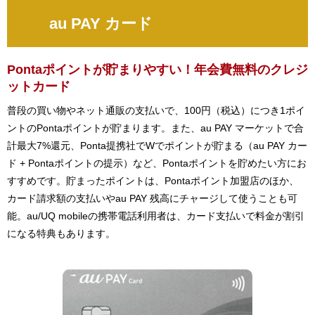
au PAY カード
Pontaポイントが貯まりやすい！年会費無料のクレジ
ットカード
普段の買い物やネット通販の支払いで、100円（税込）につき1ポイ
ントのPontaポイントが貯まります。また、au PAY マーケットで合
計最大7%還元、Ponta提携社でWでポイントが貯まる（au PAY カー
ド + Pontaポイントの提示）など、Pontaポイントを貯めたい方にお
すすめです。貯まったポイントは、Pontaポイント加盟店のほか、
カード請求額の支払いやau PAY 残高にチャージして使うことも可
能。au/UQ mobileの携帯電話利用者は、カード支払いで料金が割引
になる特典もあります。