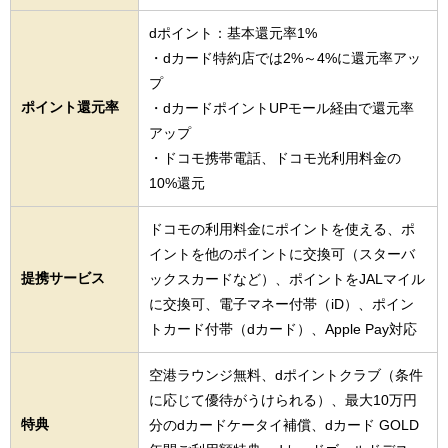
dポイント：基本還元率1%
・dカード特約店では2%～4%に還元率アッ
プ
ポイント還元率
・dカードポイントUPモール経由で還元率
アップ
・ドコモ携帯電話、ドコモ光利用料金の
10%還元
ドコモの利用料金にポイントを使える、ポ
イントを他のポイントに交換可（スターバ
提携サービス
ックスカードなど）、ポイントをJALマイル
に交換可、電子マネー付帯（iD）、ポイン
トカード付帯（dカード）、Apple Pay対応
空港ラウンジ無料、dポイントクラブ（条件
に応じて優待がうけられる）、最大10万円
特典
分のdカードケータイ補償、dカード GOLD