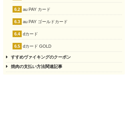
6.2
au PAY カード
6.3
au PAY ゴールドカード
6.4
dカード
6.5
dカード GOLD
すすめヴァイキングのクーポン
焼肉の支払い方法関連記事