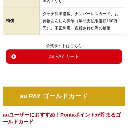
国内：なし
タッチ決済搭載、ナンバーレスカード、お
補償
買物あんしん保険（年間支払限度額100万
円）、不正利用・盗難された際の補償
↓公式サイトはこちら↓
au PAY カード
au PAY ゴールドカード
auユーザーにおすすめ！Pontaポイントが貯まるゴ
ールドカード