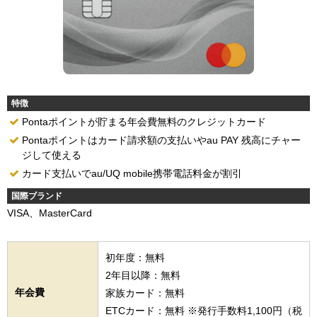
特徴
Pontaポイントが貯まる年会費無料のクレジットカード
Pontaポイントはカード請求額の支払いやau PAY 残高にチャー
ジして使える
カード支払いでau/UQ mobile携帯電話料金が割引
国際ブランド
VISA、MasterCard
初年度：無料
2年目以降：無料
年会費
家族カード：無料
ETCカード：無料 ※発行手数料1,100円（税