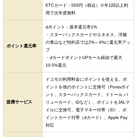
ETCカード：550円（税込）※年1回以上利
用で次年度無料
dポイント：基本還元率1%
・スターバックスカードやエネオス、洋服
の青山など特約店では2%～4%に還元率アッ
ポイント還元率
プ
・dカードポイントUPモール経由で最大
10.5%還元
ドコモの利用料金にポイントを使える、ポ
イントを他のポイントに交換可（Pontaポイ
ント、スターバックスカード、ドトール バ
提携サービス
リューカード、iDなど）、ポイントをJALマ
イルに交換可、電子マネー付帯（iD）、ポ
イントカード付帯（dカード）、Apple Pay
対応