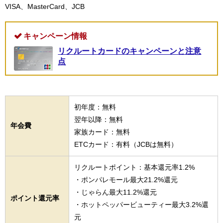
VISA、MasterCard、JCB
キャンペーン情報
リクルートカードのキャンペーンと注意
点
初年度：無料
翌年以降：無料
年会費
家族カード：無料
ETCカード：有料（JCBは無料）
リクルートポイント：基本還元率1.2%
・ポンパレモール最大21.2%還元
・じゃらん最大11.2%還元
ポイント還元率
・ホットペッパービューティー最大3.2%還
元