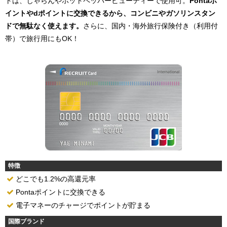
トは、じゃらんやホットペッパービューティーで使用可。
Pontaポ
イントやdポイントに交換できるから、コンビニやガソリンスタン
ドで無駄なく使えます。
さらに、国内・海外旅行保険付き（利用付
帯）で旅行用にもOK！
特徴
どこでも1.2%の高還元率
Pontaポイントに交換できる
電子マネーのチャージでポイントが貯まる
国際ブランド