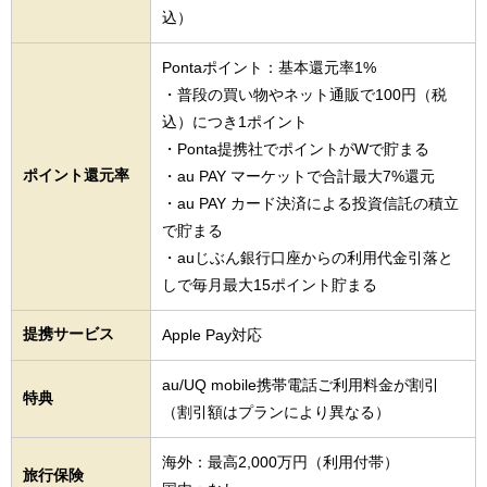
込）
Pontaポイント：基本還元率1%
・普段の買い物やネット通販で100円（税
込）につき1ポイント
・Ponta提携社でポイントがWで貯まる
ポイント還元率
・au PAY マーケットで合計最大7%還元
・au PAY カード決済による投資信託の積立
で貯まる
・auじぶん銀行口座からの利用代金引落と
しで毎月最大15ポイント貯まる
提携サービス
Apple Pay対応
au/UQ mobile携帯電話ご利用料金が割引
特典
（割引額はプランにより異なる）
海外：最高2,000万円（利用付帯）
旅行保険