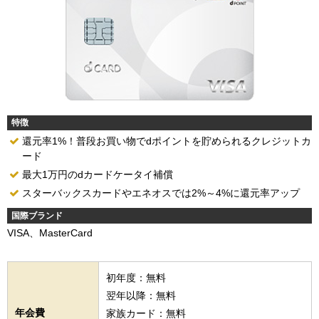
特徴
還元率1%！普段お買い物でdポイントを貯められるクレジットカ
ード
最大1万円のdカードケータイ補償
スターバックスカードやエネオスでは2%～4%に還元率アップ
国際ブランド
VISA、MasterCard
初年度：無料
翌年以降：無料
年会費
家族カード：無料