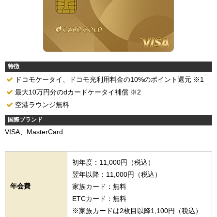
特徴
ドコモケータイ、ドコモ光利用料金の10%のポイント還元 ※1
最大10万円分のdカードケータイ補償 ※2
空港ラウンジ無料
国際ブランド
VISA、MasterCard
初年度：11,000円（税込）
翌年以降：11,000円（税込）
年会費
家族カード：無料
ETCカード：無料
※家族カードは2枚目以降1,100円（税込）