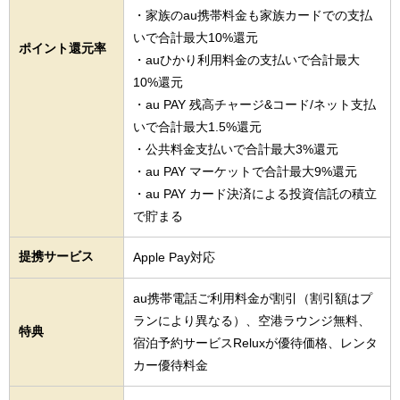
・家族のau携帯料金も家族カードでの支払
いで合計最大10%還元
ポイント還元率
・auひかり利用料金の支払いで合計最大
10%還元
・au PAY 残高チャージ&コード/ネット支払
いで合計最大1.5%還元
・公共料金支払いで合計最大3%還元
・au PAY マーケットで合計最大9%還元
・au PAY カード決済による投資信託の積立
で貯まる
提携サービス
Apple Pay対応
au携帯電話ご利用料金が割引（割引額はプ
ランにより異なる）、空港ラウンジ無料、
特典
宿泊予約サービスReluxが優待価格、レンタ
カー優待料金