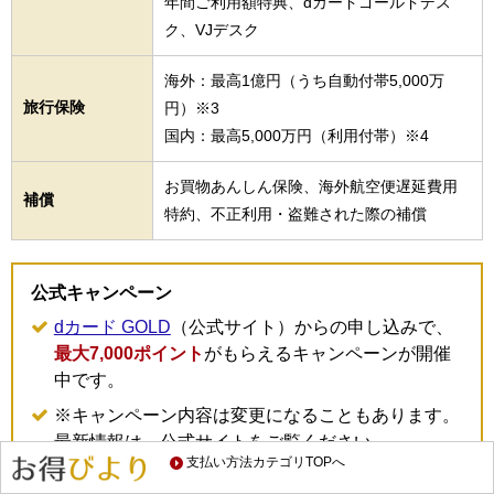
年間ご利用額特典、dカードゴールドデス
ク、VJデスク
海外：最高1億円（うち自動付帯5,000万
旅行保険
円）※3
国内：最高5,000万円（利用付帯）※4
お買物あんしん保険、海外航空便遅延費用
補償
特約、不正利用・盗難された際の補償
公式キャンペーン
dカード GOLD
（公式サイト）からの申し込みで、
最大7,000ポイント
がもらえるキャンペーンが開催
中です。
※キャンペーン内容は変更になることもあります。
最新情報は、公式サイトをご覧ください。
支払い方法カテゴリTOPへ