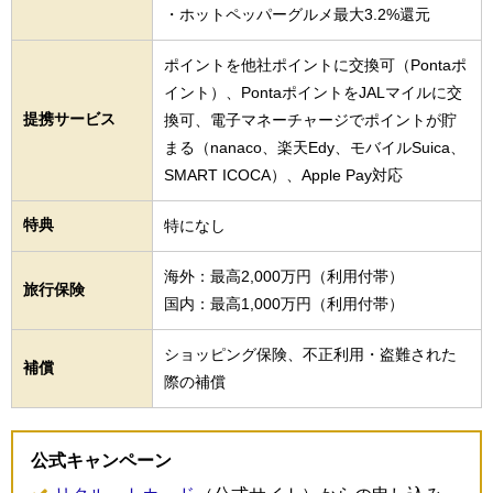
・ホットペッパーグルメ最大3.2%還元
ポイントを他社ポイントに交換可（Pontaポ
イント）、PontaポイントをJALマイルに交
提携サービス
換可、電子マネーチャージでポイントが貯
まる（nanaco、楽天Edy、モバイルSuica、
SMART ICOCA）、Apple Pay対応
特典
特になし
海外：最高2,000万円（利用付帯）
旅行保険
国内：最高1,000万円（利用付帯）
ショッピング保険、不正利用・盗難された
補償
際の補償
公式キャンペーン