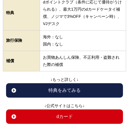
dポイントクラブ（条件に応じて優待がうけ
られる）、最大1万円のdカードケータイ補
特典
償、ノジマで3%OFF（キャンペーン時）、
VJデスク
海外：なし
旅行保険
国内：なし
お買物あんしん保険、不正利用・盗難され
補償
た際の補償
↓もっと詳しく↓
特典をみてみる
↓公式サイトはこちら↓
dカード