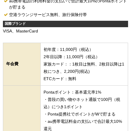
au携帯電話の利用料金の支払いで合計最大10%のPontaポイント
が貯まる
空港ラウンジサービス無料、旅行保険付帯
国際ブランド
VISA、MasterCard
初年度：11,000円（税込）
2年目以降：11,000円（税込）
年会費
家族カード：：1枚目は無料、2枚目以降は1
枚につき、2,200円(税込)
ETCカード：無料
Pontaポイント：基本還元率1%
・普段の買い物やネット通販で100円（税
込）につき1ポイント
・Ponta提携社でポイントがWで貯まる
・au携帯電話料金の支払いで合計最大10%
還元