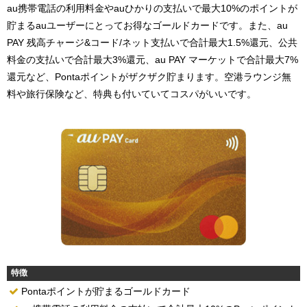
au携帯電話の利用料金やauひかりの支払いで最大10%のポイントが
貯まるauユーザーにとってお得なゴールドカードです。また、au
PAY 残高チャージ&コード/ネット支払いで合計最大1.5%還元、公共
料金の支払いで合計最大3%還元、au PAY マーケットで合計最大7%
還元など、Pontaポイントがザクザク貯まります。空港ラウンジ無
料や旅行保険など、特典も付いていてコスパがいいです。
特徴
Pontaポイントが貯まるゴールドカード